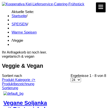
Aktuelle Seite:
Startseite
/
SPEISEN
/
Warme Speisen
/
Veggie
Ihr Anfragekorb ist noch leer.
vegetarisch & vegan
Veggie & Vegan
Sortiert nach
Ergebnisse 1 - 8 von 8
Produkt Kategorie -/+
Produktbezeichnung
Sortierung
Vegane Soljanka