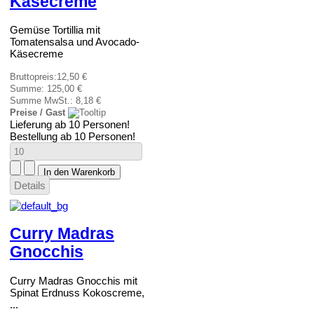
Käsecreme
Gemüse Tortillia mit
Tomatensalsa und Avocado-
Käsecreme
Bruttopreis:
12,50 €
Summe:
125,00 €
Summe MwSt.:
8,18 €
Preise / Gast
Lieferung ab 10 Personen!
Bestellung ab 10 Personen!
Details
Curry Madras
Gnocchis
Curry Madras Gnocchis mit
Spinat Erdnuss Kokoscreme,
...