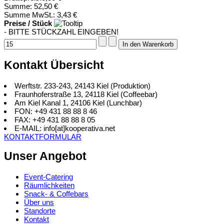
Summe:
52,50 €
Summe MwSt.:
3,43 €
Preise / Stück
- BITTE STÜCKZAHL EINGEBEN!
Kontakt Übersicht
Werftstr. 233-243, 24143 Kiel (Produktion)
Fraunhoferstraße 13, 24118 Kiel (Coffeebar)
Am Kiel Kanal 1, 24106 Kiel (Lunchbar)
FON: +49 431 88 88 8 46
FAX: +49 431 88 88 8 05
E-MAIL: info[at]kooperativa.net
KONTAKTFORMULAR
Unser Angebot
Event-Catering
Räumlichkeiten
Snack- & Coffebars
Über uns
Standorte
Kontakt