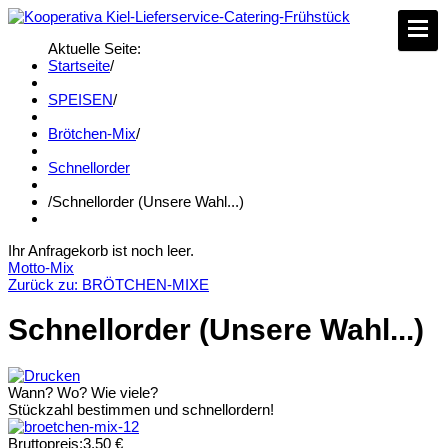
Aktuelle Seite:
Startseite
/
SPEISEN
/
Brötchen-Mix
/
Schnellorder
/
Schnellorder (Unsere Wahl...)
Ihr Anfragekorb ist noch leer.
Motto-Mix
Zurück zu: BRÖTCHEN-MIXE
Schnellorder (Unsere Wahl...)
Wann? Wo? Wie viele?
Stückzahl bestimmen und schnellordern!
Bruttopreis:
3,50 €