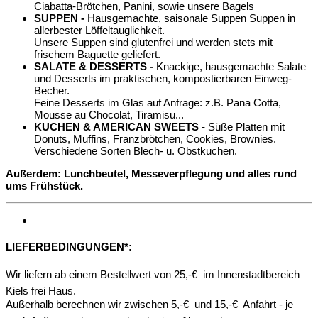
Ciabatta-Brötchen, Panini, sowie unsere Bagels
SUPPEN -
Hausgemachte, saisonale Suppen Suppen in
allerbester Löffeltauglichkeit.
Unsere Suppen sind glutenfrei und werden stets mit
frischem Baguette geliefert.
SALATE & DESSERTS -
Knackige, hausgemachte Salate
und Desserts im praktischen, kompostierbaren Einweg-
Becher.
Feine Desserts im Glas auf Anfrage: z.B. Pana Cotta,
Mousse au Chocolat, Tiramisu...
KUCHEN & AMERICAN SWEETS -
Süße Platten mit
Donuts, Muffins, Franzbrötchen, Cookies, Brownies.
Verschiedene Sorten Blech- u. Obstkuchen.
Außerdem: Lunchbeutel, Messeverpflegung und alles rund
ums Frühstück.
LIEFERBEDINGUNGEN*:
Wir liefern ab einem Bestellwert von 25,-€  im Innenstadtbereich
Kiels frei Haus.
Außerhalb berechnen wir zwischen 5,-€  und 15,-€  Anfahrt - je