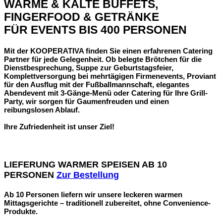
WARME & KALTE BUFFETS,
FINGERFOOD & GETRÄNKE
FÜR EVENTS BIS 400 PERSONEN
Mit der KOOPERATIVA finden Sie einen erfahrenen Catering
Partner für jede Gelegenheit. Ob belegte Brötchen für die
Dienstbesprechung, Suppe zur Geburtstagsfeier,
Komplettversorgung bei mehrtägigen Firmenevents, Proviant
für den Ausflug mit der Fußballmannschaft, elegantes
Abendevent mit 3-Gänge-Menü oder Catering für Ihre Grill-
Party, wir sorgen für Gaumenfreuden und einen
reibungslosen Ablauf
.
Ihre Zufriedenheit ist unser Ziel!
LIEFERUNG WARMER SPEISEN AB 10
PERSONEN
Zur Bestellung
Ab 10 Personen liefern wir unsere leckeren warmen
Mittagsgerichte – traditionell zubereitet, ohne Convenience-
Produkte.