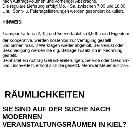
nach Auftragsvolumen und vorheriger Absprache.
Die reguläre Lieferung erfolgt Mo. - Sa. zwischen 7:00 und 18:00
Uhr. Sonn- u. Feiertagslieferungen werden gesondert kalkuliert.
HINWEIS:
Transportkartons (2,-€ ) und Serviertabletts (3,50€ ) sind Eigentum
der kooperativa, werden kostenlos zur Verfügung gestellt
und binnen max. 3 Werktagen wieder abgeholt. Bei Verlust oder
Beschädigung werden die o.g. Beträge zusätzlich in Rechnung
gestellt.
Beinhaltet ein Auftrag Getränkelieferungen, Service oder Geschirr-
und Tischverleih, erhöht sich die gesetzl. Mehrwertsteuer auf 19%.
RÄUMLICHKEITEN
SIE SIND AUF DER SUCHE NACH
MODERNEN
VERANSTALTUNGSRÄUMEN IN KIEL?