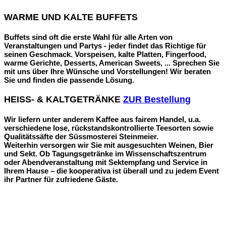
WARME UND KALTE BUFFETS
Buffets sind oft die erste Wahl für alle Arten von
Veranstaltungen und Partys - jeder findet das Richtige für
seinen Geschmack. Vorspeisen, kalte Platten, Fingerfood,
warme Gerichte, Desserts, American Sweets, ... Sprechen Sie
mit uns über Ihre Wünsche und Vorstellungen! Wir beraten
Sie und finden die passende Lösung.
HEISS- & KALTGETRÄNKE
ZUR Bestellung
Wir liefern unter anderem Kaffee aus fairem Handel, u.a.
verschiedene lose, rückstandskontrollierte Teesorten sowie
Qualitätssäfte der Süssmosterei Steinmeier.
Weiterhin versorgen wir Sie mit ausgesuchten Weinen, Bier
und Sekt. Ob Tagungsgetränke im Wissenschaftszentrum
oder Abendveranstaltung mit Sektempfang und Service in
Ihrem Hause – die kooperativa ist überall und zu jedem Event
ihr Partner für zufriedene Gäste.