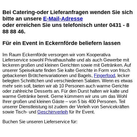
Bei Catering-oder Lieferanfragen wenden Sie sich
bitte an unsere
E-Mail-Adresse
oder erreichen Sie uns telefonisch unter
0431 - 8
88 88 46
.
Für ein Event in Eckernförde beliefern lassen
Im Raum Eckernförde versorgen wir vom Kooperativa
Lieferservice sowohl Privathaushalte und als auch Gewerbe mit
leckeren großen und kleinen Gerichten sowie mit Getränken. Auf
unserer Speisekarte finden Sie kalte Gerichte in Form von frisch
gebackenen Brötchenvariationen und Bagels,
Fingerfood
, lecker
belegten Schnittchen und verschiedenen Salaten. Wenn es etwas
mehr sein soll, bieten wir ab 10 Personen auch warme Gerichte
oder zahlreiche Desserts an. Für den Durst halten wir kalte und
warme Getränke bereit. Gerne kümmern wir uns um das Wohl
Ihrer großen und kleinen Gäste – von 5 bis 400 Personen. Teil
unserer Dienstleistung ist zudem der Verleih von Servicekräften
sowie Tisch- und
Geschirrverleih
für Ihr Event.
Buchen Sie unseren Lieferservice für: