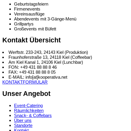
Geburtstagsfeiern
Firmenevents
Vereinsausflüge
Abendevents mit 3-Gänge-Menü
Grillpartys
Großevents mit Büfett
Kontakt Übersicht
Werftstr. 233-243, 24143 Kiel (Produktion)
Fraunhoferstraße 13, 24118 Kiel (Coffeebar)
Am Kiel Kanal 1, 24106 Kiel (Lunchbar)
FON: +49 431 88 88 8 46
FAX: +49 431 88 88 8 05
E-MAIL: info[at]kooperativa.net
KONTAKTFORMULAR
Unser Angebot
Event-Catering
Räumlichkeiten
Snack- & Coffebars
Über uns
Standorte
Kontakt