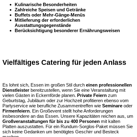
Kulinarische Besonderheiten
Zahlreiche Speisen und Getränke
Buffets oder Mehr-Gänge-Menüs
Mitlieferung der erforderlichen
Ausstattungsgegenstände
Berücksichtigung besonderer Ernährungsweisen
Vielfältiges Catering für jeden Anlass
Es lohnt sich, Essen im großen Stil durch
einen professionellen
Dienstleister
bereitzustellen, wenn Sie eine Veranstaltung mit
vielen Gästen in Eckernförde planen.
Private Feiern
zum
Geburtstag, Jubiläum oder zur Hochzeit profitieren ebenso vom
Partyservice wie berufliche Zusammentreffen wie
Seminare
oder
Firmenfeiern
. Ein Großevent stellt hohe Anforderungen
insbesondere an das Essen. Unsere Kapazitäten reichen aus, um
Großveranstaltungen für bis zu 400 Personen
mit kalten
Platten auszustatten. Für ein Rundum-Sorglos-Paket müssen Sie
sich keine Gedanken um benötigtes Geschirr und Besteck
machen.