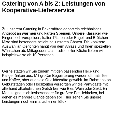
Catering von A bis Z: Leistungen von
Kooperativa-Lieferservice
Zu unserem Catering in Eckernförde gehört ein reichhaltiges
Angebot an
warmen
und
kalten Speisen
. Unsere Klassiker wie
Fingerfood, Vorspeisen, kalten Platten oder Bagel- und Brötchen-
Mixe sind besonders beliebt bei unseren Gästen. Die konkrete
Auswahl an Gerichten hängt von dem Anlass und Ihren speziellen
Wünschen ab. Mittagessen aus traditioneller Küche liefern wir
beispielsweise ab 10 Personen.
Gerne statten wir Sie zudem mit den passenden Heiß- und
Kaltgetränken aus. Mit großer Begeisterung werden oftmals Tee
und Kaffee, aber auch die Qualitätssäfte gewählt. Im Rahmen von
Geburtstagen oder Hochzeiten versorgen wir die Partygäste mit
allerhand alkoholischen Getränken wie Bier, Wein oder Sekt. Ein
Menü eignet sich insbesondere für größere Festlichkeiten, bei
denen es mehrere Gänge geben soll. Hier sehen Sie unsere
Leistungen noch einmal auf einen Blick: