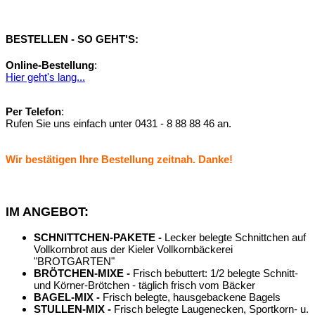
BESTELLEN - SO GEHT'S:
Online-Bestellung
:
Hier geht's lang...
Per Telefon
:
Rufen Sie uns einfach unter 0431 - 8 88 88 46 an.
Wir bestätigen Ihre Bestellung zeitnah. Danke!
IM ANGEBOT:
SCHNITTCHEN-PAKETE -
Lecker belegte Schnittchen auf
Vollkornbrot aus der Kieler Vollkornbäckerei
"BROTGARTEN"
BRÖTCHEN-MIXE -
Frisch bebuttert: 1/2 belegte Schnitt-
und Körner-Brötchen - täglich frisch vom Bäcker
BAGEL-MIX -
Frisch belegte, hausgebackene Bagels
STULLEN-MIX -
Frisch belegte Laugenecken, Sportkorn- u.