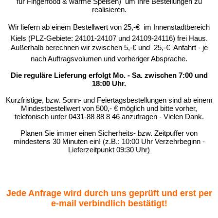
für Fingerfood & warme Speisen) um Ihre Bestellungen zu
realisieren.
Wir liefern ab einem Bestellwert von 25,-€  im Innenstadtbereich
Kiels (PLZ-Gebiete: 24101-24107 und 24109-24116) frei Haus.
Außerhalb berechnen wir zwischen 5,-€ und 25,-€  Anfahrt - je
nach Auftragsvolumen und vorheriger Absprache.
Die reguläre Lieferung erfolgt Mo. - Sa. zwischen 7:00 und
18:00 Uhr.
Kurzfristige, bzw. Sonn- und Feiertagsbestellungen sind ab einem
Mindestbestellwert von 500,- € möglich und bitte vorher,
telefonisch unter 0431-88 88 8 46 anzufragen - Vielen Dank.
Planen Sie immer einen Sicherheits- bzw. Zeitpuffer von
mindestens 30 Minuten ein! (z.B.: 10:00 Uhr Verzehrbeginn -
Lieferzeitpunkt 09:30 Uhr)
Jede Anfrage wird durch uns geprüft und erst per
e-mail verbindlich bestätigt!