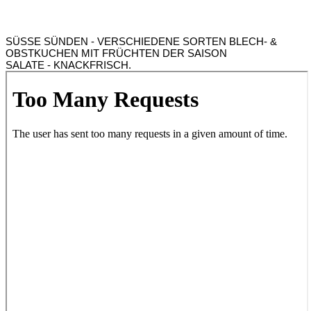
Alles klar? - Dann kann's ja losgehen! ;)
SÜSSE SÜNDEN - VERSCHIEDENE SORTEN BLECH- &
OBSTKUCHEN MIT FRÜCHTEN DER SAISON
SALATE - KNACKFRISCH.