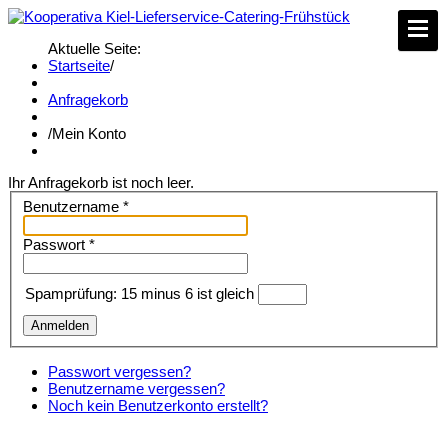
Aktuelle Seite:
Startseite
/
Anfragekorb
/
Mein Konto
Ihr Anfragekorb ist noch leer.
Benutzername
*
Passwort
*
Spamprüfung: 15 minus 6 ist gleich
Anmelden
Passwort vergessen?
Benutzername vergessen?
Noch kein Benutzerkonto erstellt?