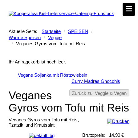
Aktuelle Seite:
Startseite
/
SPEISEN
/
Warme Speisen
/
Veggie
/
Veganes Gyros vom Tofu mit Reis
Ihr Anfragekorb ist noch leer.
Vegane Soljanka mit Röstzwiebeln
Curry Madras Gnocchis
Veganes
Zurück zu: Veggie & Vegan
Gyros vom Tofu mit Reis
Veganes Gyros vom Tofu mit Reis,
Tzatziki und Krautsalat
Bruttopreis:
14,90 €