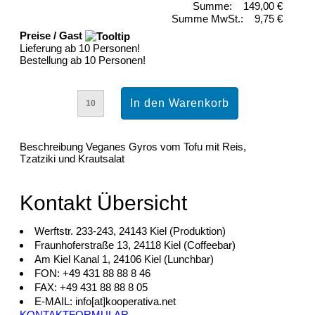
Summe:
149,00 €
Summe MwSt.:
9,75 €
Preise / Gast
Lieferung ab 10 Personen!
Bestellung ab 10 Personen!
Beschreibung
Veganes Gyros vom Tofu mit Reis,
Tzatziki und Krautsalat
Kontakt Übersicht
Werftstr. 233-243, 24143 Kiel (Produktion)
Fraunhoferstraße 13, 24118 Kiel (Coffeebar)
Am Kiel Kanal 1, 24106 Kiel (Lunchbar)
FON: +49 431 88 88 8 46
FAX: +49 431 88 88 8 05
E-MAIL: info[at]kooperativa.net
KONTAKTFORMULAR