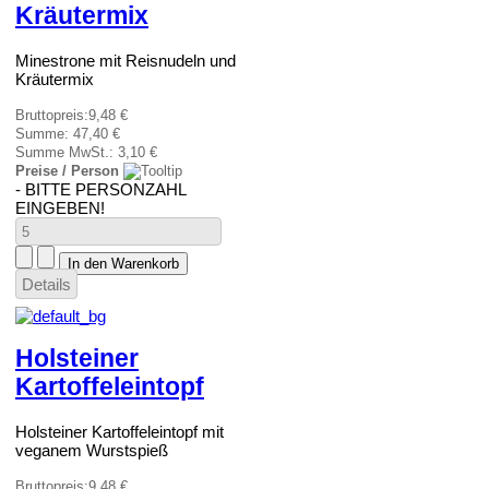
Kräutermix
Minestrone mit Reisnudeln und
Kräutermix
Bruttopreis:
9,48 €
Summe:
47,40 €
Summe MwSt.:
3,10 €
Preise / Person
- BITTE PERSONZAHL
EINGEBEN!
Details
Holsteiner
Kartoffeleintopf
Holsteiner Kartoffeleintopf mit
veganem Wurstspieß
Bruttopreis:
9,48 €