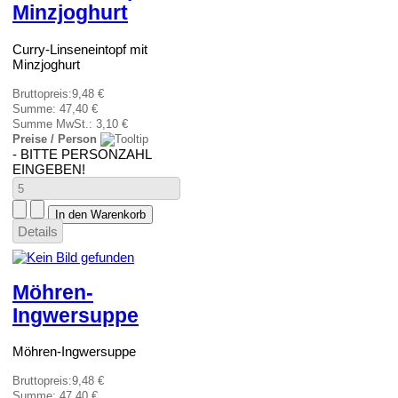
Minzjoghurt
Curry-Linseneintopf mit
Minzjoghurt
Bruttopreis:
9,48 €
Summe:
47,40 €
Summe MwSt.:
3,10 €
Preise / Person
- BITTE PERSONZAHL
EINGEBEN!
Details
Möhren-
Ingwersuppe
Möhren-Ingwersuppe
Bruttopreis:
9,48 €
Summe:
47,40 €