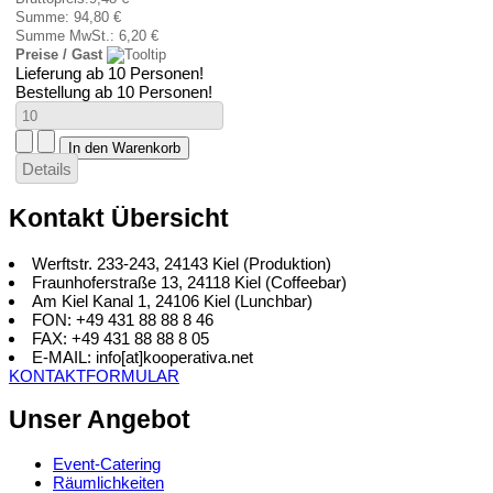
Summe:
94,80 €
Summe MwSt.:
6,20 €
Preise / Gast
Lieferung ab 10 Personen!
Bestellung ab 10 Personen!
Details
Kontakt Übersicht
Werftstr. 233-243, 24143 Kiel (Produktion)
Fraunhoferstraße 13, 24118 Kiel (Coffeebar)
Am Kiel Kanal 1, 24106 Kiel (Lunchbar)
FON: +49 431 88 88 8 46
FAX: +49 431 88 88 8 05
E-MAIL: info[at]kooperativa.net
KONTAKTFORMULAR
Unser Angebot
Event-Catering
Räumlichkeiten