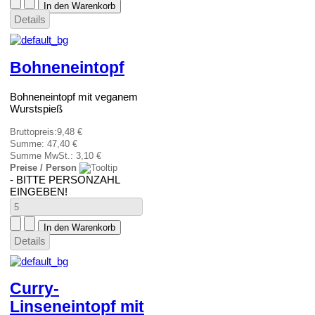
Details
Bohneneintopf
Bohneneintopf mit veganem
Wurstspieß
Bruttopreis:
9,48 €
Summe:
47,40 €
Summe MwSt.:
3,10 €
Preise / Person
- BITTE PERSONZAHL
EINGEBEN!
Details
Curry-
Linseneintopf mit