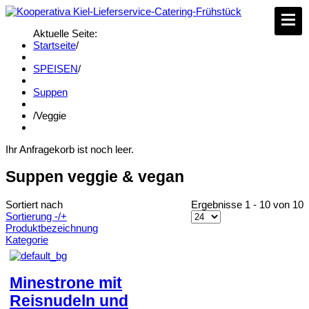
Aktuelle Seite:
Startseite
/
SPEISEN
/
Suppen
/
Veggie
Ihr Anfragekorb ist noch leer.
Suppen veggie & vegan
Sortiert nach
Ergebnisse 1 - 10 von 10
Sortierung -/+
Produktbezeichnung
Kategorie
Minestrone mit
Reisnudeln und