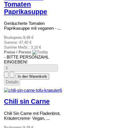
Tomaten
Paprikasuppe
Geräucherte Tomaten
Paprikasuppe mit veganen - ...
Bruttopreis:
9,48 €
Summe:
47,40 €
Summe MwSt.:
3,10 €
Preise / Person
- BITTE PERSONZAHL
EINGEBEN!
Details
Chili sin Carne
Chili Sin Carne mit Fladenbrot,
Kräutercreme- Vegan, ...
Bruttopreis:
9,48 €