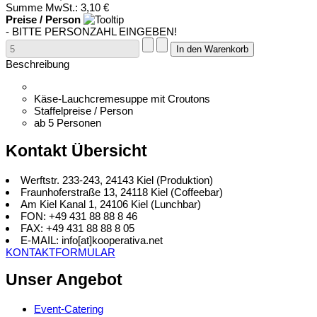
Summe MwSt.:
3,10 €
Preise / Person
- BITTE PERSONZAHL EINGEBEN!
Beschreibung
Käse-Lauchcremesuppe mit Croutons
Staffelpreise / Person
ab 5 Personen
Kontakt Übersicht
Werftstr. 233-243, 24143 Kiel (Produktion)
Fraunhoferstraße 13, 24118 Kiel (Coffeebar)
Am Kiel Kanal 1, 24106 Kiel (Lunchbar)
FON: +49 431 88 88 8 46
FAX: +49 431 88 88 8 05
E-MAIL: info[at]kooperativa.net
KONTAKTFORMULAR
Unser Angebot
Event-Catering