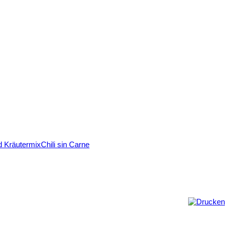
d Kräutermix
Chili sin Carne