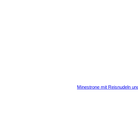
ARTE
BESTELLUNG
ANFRAGEKORB
Minestrone mit Reisnudeln un