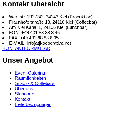
Kontakt Übersicht
Werftstr. 233-243, 24143 Kiel (Produktion)
Fraunhoferstraße 13, 24118 Kiel (Coffeebar)
Am Kiel Kanal 1, 24106 Kiel (Lunchbar)
FON: +49 431 88 88 8 46
FAX: +49 431 88 88 8 05
E-MAIL: info[at]kooperativa.net
KONTAKTFORMULAR
Unser Angebot
Event-Catering
Räumlichkeiten
Snack- & Coffebars
Über uns
Standorte
Kontakt
Lieferbedingungen