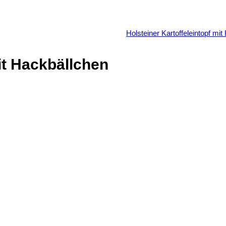
ARTE
BESTELLUNG
ANFRAGEKORB
Holsteiner Kartoffeleintopf mit
t Hackbällchen