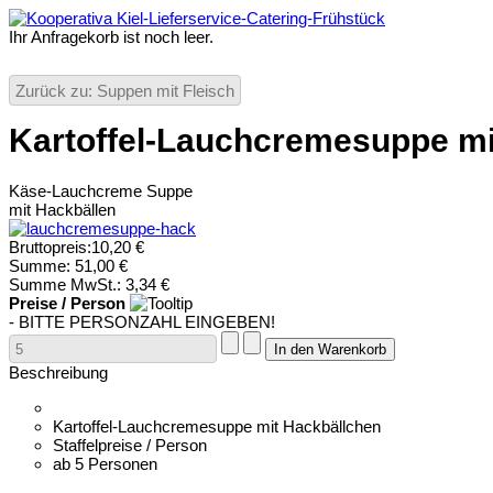
Ihr Anfragekorb ist noch leer.
STARTSEITE
SPEISEN
GETRÄNKE
BANKETT & WINTERK
Zurück zu: Suppen mit Fleisch
Kartoffel-Lauchcremesuppe mi
Käse-Lauchcreme Suppe
mit Hackbällen
Bruttopreis:
10,20 €
Summe:
51,00 €
Summe MwSt.:
3,34 €
Preise / Person
- BITTE PERSONZAHL EINGEBEN!
Beschreibung
Kartoffel-Lauchcremesuppe mit Hackbällchen
Staffelpreise / Person
ab 5 Personen