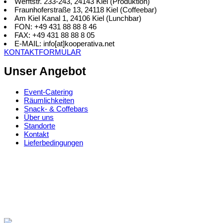
Werftstr. 233-243, 24143 Kiel (Produktion)
Fraunhoferstraße 13, 24118 Kiel (Coffeebar)
Am Kiel Kanal 1, 24106 Kiel (Lunchbar)
FON: +49 431 88 88 8 46
FAX: +49 431 88 88 8 05
E-MAIL: info[at]kooperativa.net
KONTAKTFORMULAR
Unser Angebot
Event-Catering
Räumlichkeiten
Snack- & Coffebars
Über uns
Standorte
Kontakt
Lieferbedingungen