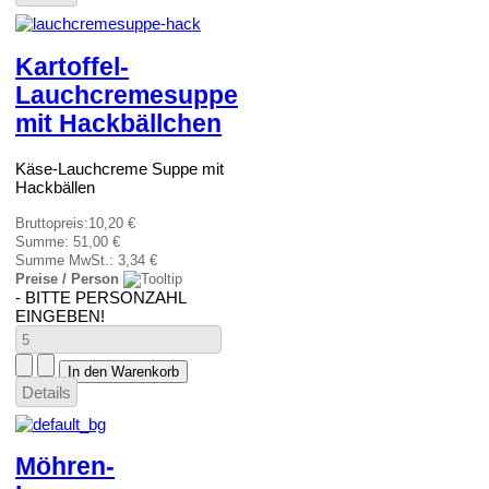
Kartoffel-
Lauchcremesuppe
mit Hackbällchen
Käse-Lauchcreme Suppe mit
Hackbällen
Bruttopreis:
10,20 €
Summe:
51,00 €
Summe MwSt.:
3,34 €
Preise / Person
- BITTE PERSONZAHL
EINGEBEN!
Details
Möhren-