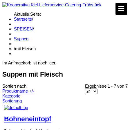
Aktuelle Seite:
Startseite
/
SPEISEN
/
Suppen
/
mit Fleisch
Ihr Anfragekorb ist noch leer.
Suppen mit Fleisch
Sortiert nach
Ergebnisse 1 - 7 von 7
Produktname +/-
Kategorie
Sortierung
Bohneneintopf