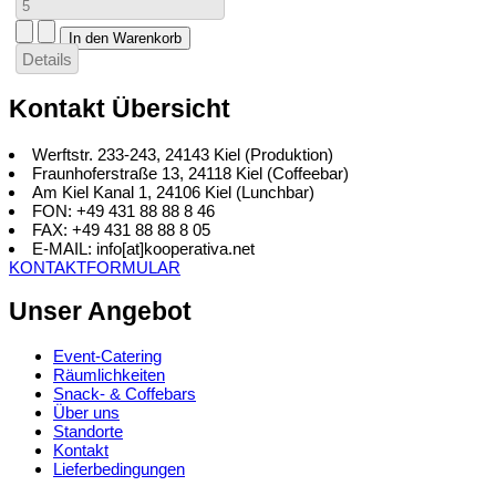
Details
Kontakt Übersicht
Werftstr. 233-243, 24143 Kiel (Produktion)
Fraunhoferstraße 13, 24118 Kiel (Coffeebar)
Am Kiel Kanal 1, 24106 Kiel (Lunchbar)
FON: +49 431 88 88 8 46
FAX: +49 431 88 88 8 05
E-MAIL: info[at]kooperativa.net
KONTAKTFORMULAR
Unser Angebot
Event-Catering
Räumlichkeiten
Snack- & Coffebars
Über uns
Standorte
Kontakt
Lieferbedingungen