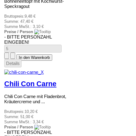
Bohneneintopf mit Kochwurst-
Speckragout
Bruttopreis:
9,48 €
Summe:
47,40 €
Summe MwSt.:
3,10 €
Preise / Person
- BITTE PERSONZAHL
EINGEBEN!
Details
Chili Con Carne
Chili Con Carne mit Fladenbrot,
Kräutercreme und ...
Bruttopreis:
10,20 €
Summe:
51,00 €
Summe MwSt.:
3,34 €
Preise / Person
- BITTE PERSONZAHL