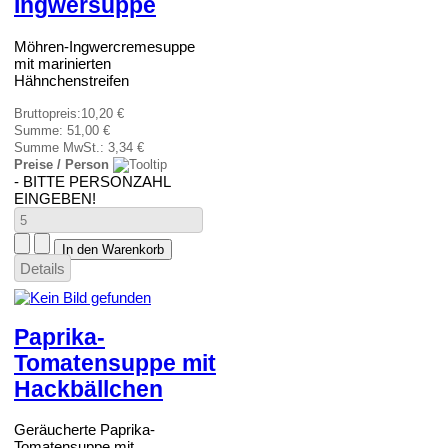
Ingwersuppe
Möhren-Ingwercremesuppe
mit marinierten
Hähnchenstreifen
Bruttopreis:
10,20 €
Summe:
51,00 €
Summe MwSt.:
3,34 €
Preise / Person
- BITTE PERSONZAHL
EINGEBEN!
Details
Paprika-
Tomatensuppe mit
Hackbällchen
Geräucherte Paprika-
Tomatensuppe mit ...