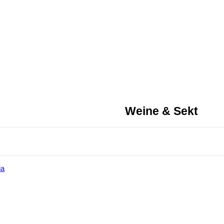
ARTE
BESTELLUNG
ANFRAGEKORB
Weine & Sekt