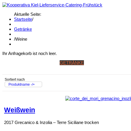
Aktuelle Seite:
Startseite
/
Getränke
/
Weine
Ihr Anfragekorb ist noch leer.
STARTSEITE
SPEISEN
GETRÄNKE
BANKETT & WINTERK
Sortiert nach
Produktname -/+
Weißwein
2017 Grecanico & Inzolia – Terre Siciliane trocken