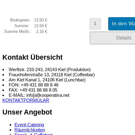
Bruttopreis:
13,50 €
Summe:
13,50 €
Summe MwSt.:
2,16 €
Details
Kontakt Übersicht
Werftstr. 233-243, 24143 Kiel (Produktion)
Fraunhoferstraße 13, 24118 Kiel (Coffeebar)
Am Kiel Kanal 1, 24106 Kiel (Lunchbar)
FON: +49 431 88 88 8 46
FAX: +49 431 88 88 8 05
E-MAIL: info[at]kooperativa.net
KONTAKTFORMULAR
Unser Angebot
Event-Catering
Räumlichkeiten
Snack- & Coffebars