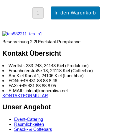
Beschreibung
2,2l Edelstahl-Pumpkanne
Kontakt Übersicht
Werftstr. 233-243, 24143 Kiel (Produktion)
Fraunhoferstraße 13, 24118 Kiel (Coffeebar)
Am Kiel Kanal 1, 24106 Kiel (Lunchbar)
FON: +49 431 88 88 8 46
FAX: +49 431 88 88 8 05
E-MAIL: info[at]kooperativa.net
KONTAKTFORMULAR
Unser Angebot
Event-Catering
Räumlichkeiten
Snack- & Coffebars