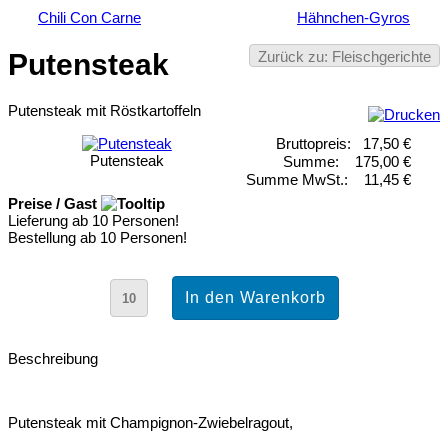
Chili Con Carne
Hähnchen-Gyros
Zurück zu: Fleischgerichte
Putensteak
Putensteak mit Röstkartoffeln
Bruttopreis:
17,50 €
Putensteak
Summe:
175,00 €
Summe MwSt.:
11,45 €
Preise / Gast
Lieferung ab 10 Personen!
Bestellung ab 10 Personen!
Beschreibung
Putensteak mit Champignon-Zwiebelragout,