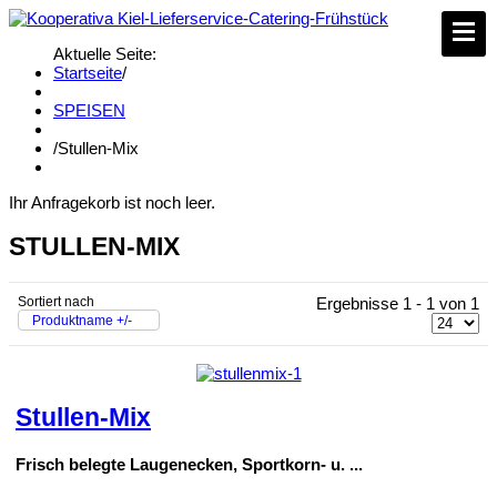
Aktuelle Seite:
Startseite
/
SPEISEN
/
Stullen-Mix
Ihr Anfragekorb ist noch leer.
STULLEN-MIX
Sortiert nach
Ergebnisse 1 - 1 von 1
Produktname +/-
Stullen-Mix
Frisch belegte Laugenecken, Sportkorn- u. ...