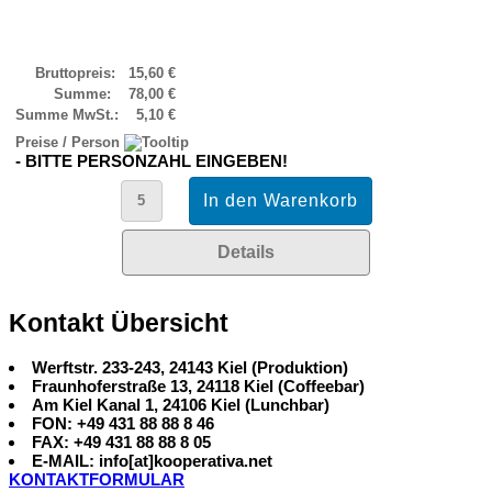
Bruttopreis:
15,60 €
Summe:
78,00 €
Summe MwSt.:
5,10 €
Preise / Person
- BITTE PERSONZAHL EINGEBEN!
Details
Kontakt Übersicht
Werftstr. 233-243, 24143 Kiel (Produktion)
Fraunhoferstraße 13, 24118 Kiel (Coffeebar)
Am Kiel Kanal 1, 24106 Kiel (Lunchbar)
FON: +49 431 88 88 8 46
FAX: +49 431 88 88 8 05
E-MAIL: info[at]kooperativa.net
KONTAKTFORMULAR