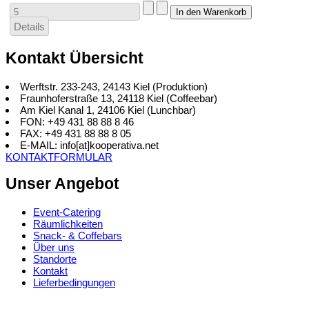
Details
Kontakt Übersicht
Werftstr. 233-243, 24143 Kiel (Produktion)
Fraunhoferstraße 13, 24118 Kiel (Coffeebar)
Am Kiel Kanal 1, 24106 Kiel (Lunchbar)
FON: +49 431 88 88 8 46
FAX: +49 431 88 88 8 05
E-MAIL: info[at]kooperativa.net
KONTAKTFORMULAR
Unser Angebot
Event-Catering
Räumlichkeiten
Snack- & Coffebars
Über uns
Standorte
Kontakt
Lieferbedingungen