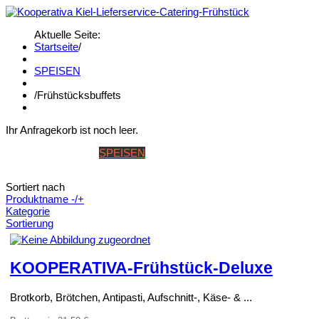
Aktuelle Seite:
Startseite
/
SPEISEN
/
Frühstücksbuffets
Ihr Anfragekorb ist noch leer.
STARTSEITE
SPEISEN
GETRÄNKE
BANKETT & WINTERK
Sortiert nach
Produktname -/+
Kategorie
Sortierung
KOOPERATIVA-Frühstück-Deluxe
Brotkorb, Brötchen, Antipasti, Aufschnitt-, Käse- & ...