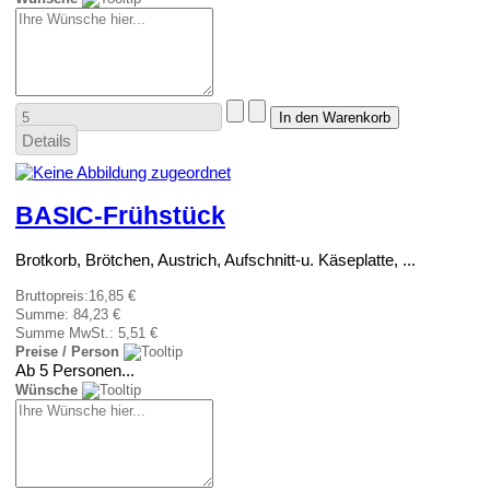
Details
BASIC-Frühstück
Brotkorb, Brötchen, Austrich, Aufschnitt-u. Käseplatte, ...
Bruttopreis:
16,85 €
Summe:
84,23 €
Summe MwSt.:
5,51 €
Preise / Person
Ab 5 Personen...
Wünsche