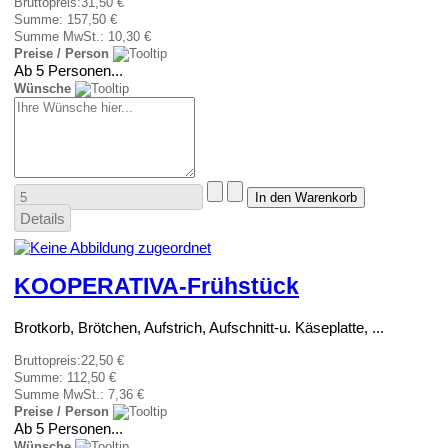
Bruttopreis:
31,50 €
Summe:
157,50 €
Summe MwSt.:
10,30 €
Preise / Person
Ab 5 Personen...
Wünsche
Details
KOOPERATIVA-Frühstück
Brotkorb, Brötchen, Aufstrich, Aufschnitt-u. Käseplatte, ...
Bruttopreis:
22,50 €
Summe:
112,50 €
Summe MwSt.:
7,36 €
Preise / Person
Ab 5 Personen...
Wünsche