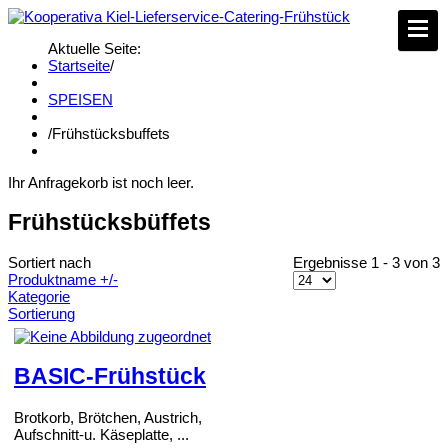
Aktuelle Seite:
Startseite
/
SPEISEN
/
Frühstücksbuffets
Ihr Anfragekorb ist noch leer.
Frühstücksbüffets
Sortiert nach
Ergebnisse 1 - 3 von 3
Produktname +/-
Kategorie
Sortierung
BASIC-Frühstück
Brotkorb, Brötchen, Austrich,
Aufschnitt-u. Käseplatte, ...