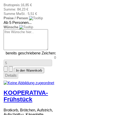
Bruttopreis:
16,85 €
Summe:
84,23 €
Summe MwSt.:
5,51 €
Preise / Person
Ab 5 Personen...
Wünsche
bereits geschriebene Zeichen:
0
Details
KOOPERATIVA-
Frühstück
Brotkorb, Brötchen, Aufstrich,
Aufschnitt-u. Käseplatte, ...