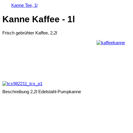
Kanne Tee, 1l
Kanne Kaffee - 1l
Frisch gebrühter Kaffee, 2,2l
Beschreibung
2,2l Edelstahl-Pumpkanne