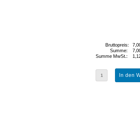
Bruttopreis:
7,0
Summe:
7,0
Summe MwSt.:
1,1