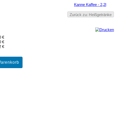
Kanne Kaffee - 2,2l
Zurück zu: Heißgetränke
0 €
0 €
2 €